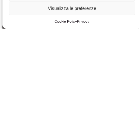
Visualizza le preferenze
Cookie Policy
Privacy
©MAVESTEEL, 2026.