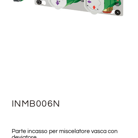
INMB006N
Parte incasso per miscelatore vasca con
deviatore