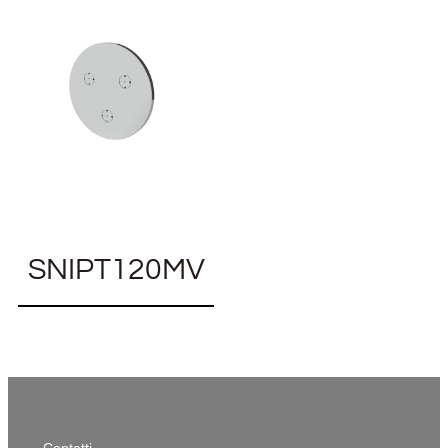
SNIPT120MV
Contatti