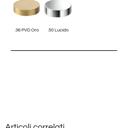
.36 PVD Oro
.50 Lucido
Articoli correlati